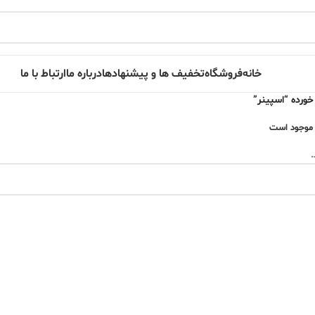
خانه
فروشگاه
تخفیف ها و پیشنهادها
درباره ما
ارتباط با ما
رده “اسپینر”
موجود است