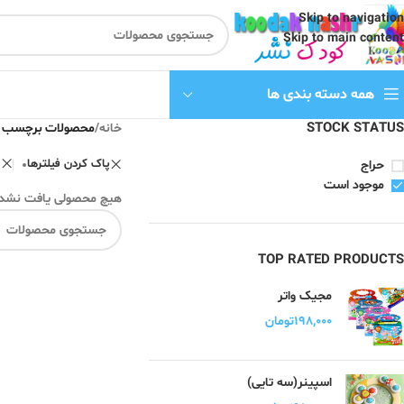
Skip to navigation
Skip to main content
همه دسته بندی ها
STOCK STATUS
خانه
/
محصولات برچسب خو
پاک کردن فیلترها
حراج
موجود است
هیچ محصولی یافت نشد.
TOP RATED PRODUCTS
مجیک واتر
۱۹۸,۰۰۰
تومان
اسپینر(سه تایی)