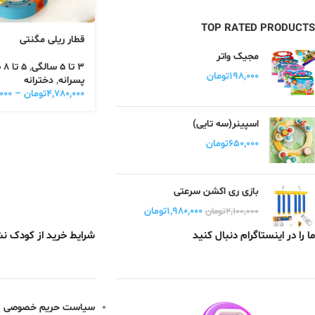
TOP RATED PRODUCTS
قطار ریلی مگنتی
مجیک واتر
3 تا 5 سالگی
,
5 تا 8 سالگی
۱۹۸,۰۰۰
تومان
پسرانه
,
دخترانه
۴,۷۸۰,۰۰۰
تومان
–
۰۰۰
اسپینر(سه تایی)
۶۵۰,۰۰۰
تومان
بازی ری اکشن سرعتی
۱,۹۸۰,۰۰۰
تومان
۲,۱۰۰,۰۰۰
تومان
ما را در اینستاگرام دنبال کنید
شرایط خرید از کودک ن
سیاست حریم خصوصی