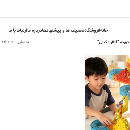
خانه
فروشگاه
تخفیف ها و پیشنهادها
درباره ما
ارتباط با ما
رده “قطار مگنتی”
نمایش
9
12