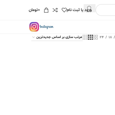
ورود یا ثبت نام
۰
تومان
24
18