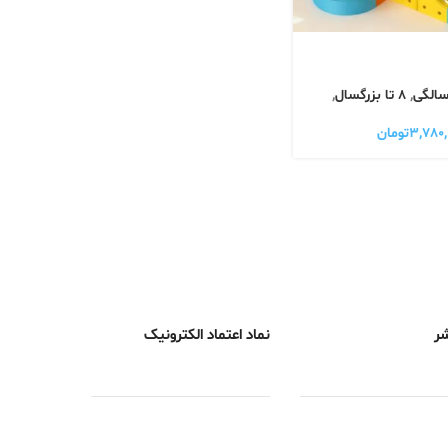
,
8 تا بزرگسال
,
۳,۷۸۰,
تومان
شر
نماد اعتماد الکترونیک