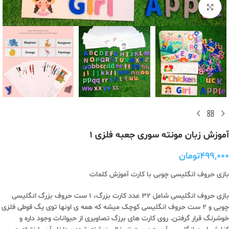
برای بزرگنمایی کلیک کنید
آموزش زبان مونته سوری جعبه فلزی ۱
۴۹۹,۰۰۰
تومان
بازی حروف انگلیسی چوبی با کارت آموزش کلمات
بازی حروف انگلیسی شامل 32 عدد کارت بزرگ، 1 ست حروف بزرگ انگلیسی
چوبی و 2 ست حروف انگلیسی کوچک میشه که همه ی اونها توی یگ قوطی فلزی
خوشرنگ قرار گرفتن. روی کارت های برزگ تصاویری از حیوانات وجود داره و