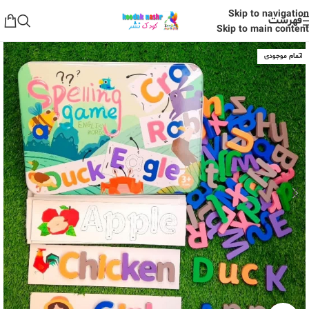
Skip to navigation
فهرست
Skip to main content
اتمام موجودی