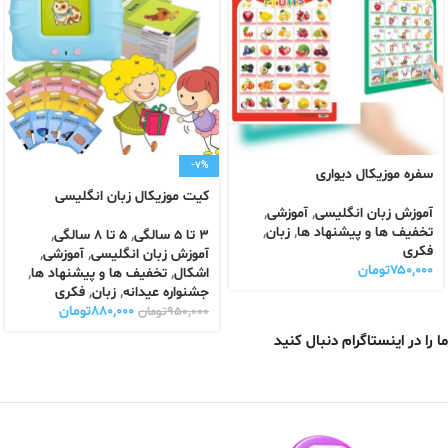
-7%
سفره موزیکال دیواری
کیت موزیکال زبان انگلیسی
آموزش زبان انگلیسی
,
آموزشی
,
تخفیف ها و پیشنهاد ها
,
زبان
,
3 تا 5 سالگی
,
5 تا 8 سالگی
,
فکری
آموزش زبان انگلیسی
,
آموزشی
,
۷۵۰,۰۰۰
تومان
اشکال
,
تخفیف ها و پیشنهاد ها
,
جشنواره عیدانه
,
زبان
,
فکری
۸۸۰,۰۰۰
تومان
۹۵۰,۰۰۰
تومان
ما را در اینستاگرام دنبال کنید