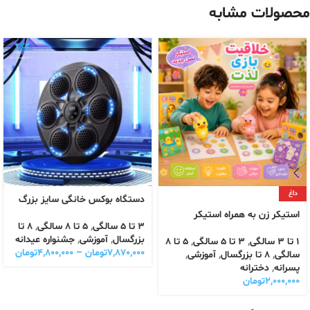
محصولات مشابه
داغ
دستگاه بوکس خانگی سایز بزرگ
استیکر زن به همراه استیکر
3 تا 5 سالگی
,
5 تا 8 سالگی
,
8 تا
بزرگسال
,
آموزشی
,
جشنواره عیدانه
1 تا 3 سالگی
,
3 تا 5 سالگی
,
5 تا 8
۷,۸۷۰,۰۰۰
تومان
–
۴,۸۰۰,۰۰۰
تومان
سالگی
,
8 تا بزرگسال
,
آموزشی
,
پسرانه
,
دخترانه
۲,۰۰۰,۰۰۰
تومان