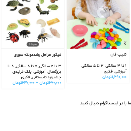
کلیپ فان
فیگور مراحل رشدمونته سوری
1 تا 3 سالگی
,
3 تا 5 سالگی
,
3 تا 5 سالگی
,
5 تا 8 سالگی
,
8 تا
آموزشی
,
فکری
بزرگسال
,
آموزشی
,
بلک فرایدی
,
۱,۲۹۰,۰۰۰
تومان
جشنواره تابستانی
,
فکری
۶۷۰,۰۰۰
تومان
–
۶۳۰,۰۰۰
تومان
ما را در اینستاگرام دنبال کنید