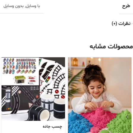
طرح
با وسایل
,
بدون وسایل
نظرات (0)
محصولات مشابه
چسب جاده