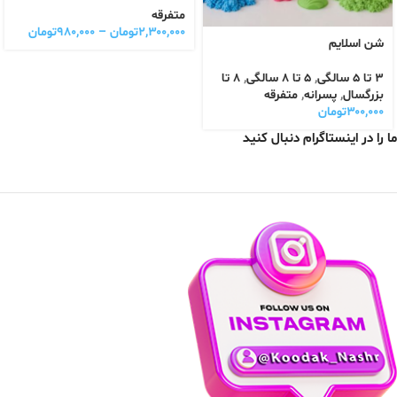
متفرقه
۲,۳۰۰,۰۰۰
تومان
–
۹۸۰,۰۰۰
تومان
شن اسلایم
3 تا 5 سالگی
,
5 تا 8 سالگی
,
8 تا
بزرگسال
,
پسرانه
,
متفرقه
۳۰۰,۰۰۰
تومان
ما را در اینستاگرام دنبال کنید