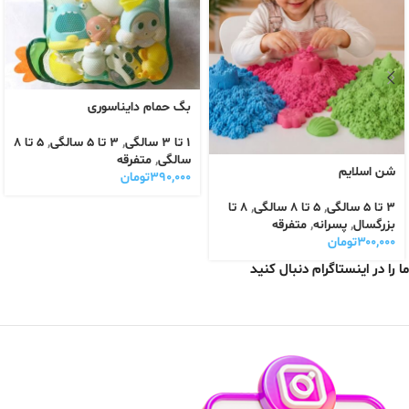
بگ حمام دایناسوری
1 تا 3 سالگی
,
3 تا 5 سالگی
,
5 تا 8
سالگی
,
متفرقه
شن اسلایم
۳۹۰,۰۰۰
تومان
3 تا 5 سالگی
,
5 تا 8 سالگی
,
8 تا
بزرگسال
,
پسرانه
,
متفرقه
۳۰۰,۰۰۰
تومان
ما را در اینستاگرام دنبال کنید