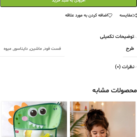
افزودن به سبد خرید
مقایسه
اضافه کردن به مورد علاقه
توضیحات تکمیلی
طرح
فست فود
,
ماشین
,
دایناسور
,
میوه
نظرات (0)
محصولات مشابه