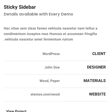
Sticky Sidebar
Details available with Every Demo
Hac vitae sem class fames vehicula nascetur nam tellus a
condimentum inceptos mus rhoncus et accumsan fringilla
vehicula nascetur amet fermentum rutrum.
CLIENT
WordPress
DESIGNER
John Doe
MATERIALS
Wood, Paper
WEBSITE
xtemos.com/wood
View Project