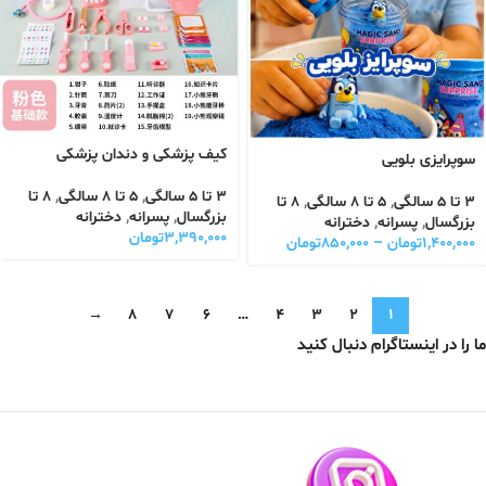
کیف پزشکی و دندان پزشکی
سوپرایزی بلویی
3 تا 5 سالگی
,
5 تا 8 سالگی
,
8 تا
3 تا 5 سالگی
,
5 تا 8 سالگی
,
8 تا
بزرگسال
,
پسرانه
,
دخترانه
بزرگسال
,
پسرانه
,
دخترانه
۳,۳۹۰,۰۰۰
تومان
۱,۴۰۰,۰۰۰
تومان
–
۸۵۰,۰۰۰
تومان
→
8
7
6
…
4
3
2
1
ما را در اینستاگرام دنبال کنید