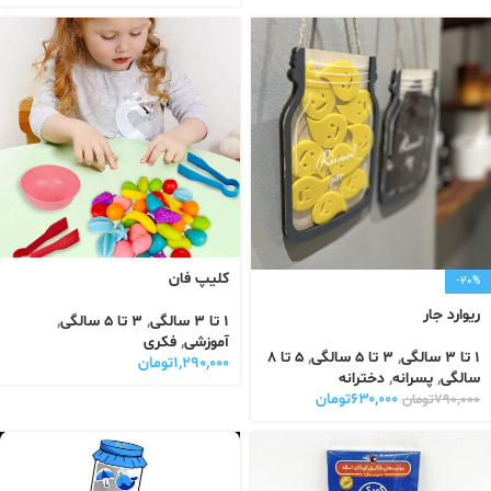
کلیپ فان
-20%
ریوارد جار
1 تا 3 سالگی
,
3 تا 5 سالگی
,
آموزشی
,
فکری
1 تا 3 سالگی
,
3 تا 5 سالگی
,
5 تا 8
۱,۲۹۰,۰۰۰
تومان
سالگی
,
پسرانه
,
دخترانه
۶۳۰,۰۰۰
تومان
۷۹۰,۰۰۰
تومان