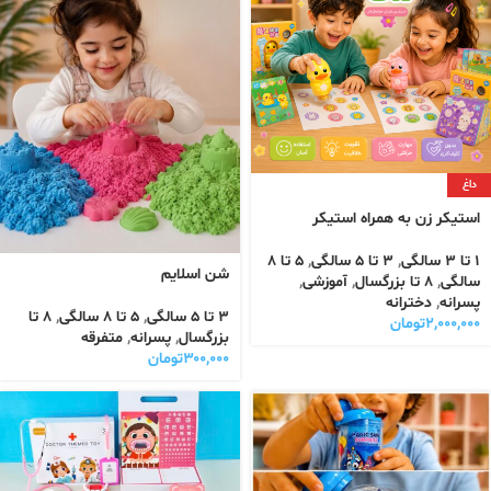
داغ
استیکر زن به همراه استیکر
1 تا 3 سالگی
,
3 تا 5 سالگی
,
5 تا 8
شن اسلایم
سالگی
,
8 تا بزرگسال
,
آموزشی
,
پسرانه
,
دخترانه
3 تا 5 سالگی
,
5 تا 8 سالگی
,
8 تا
۲,۰۰۰,۰۰۰
تومان
بزرگسال
,
پسرانه
,
متفرقه
۳۰۰,۰۰۰
تومان