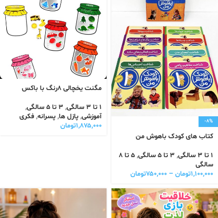
مگنت یخچالی ۸رنگ با باکس
1 تا 3 سالگی
,
3 تا 5 سالگی
,
آموزشی
,
پازل ها
,
پسرانه
,
فکری
-8%
۱,۸۷۵,۰۰۰
تومان
کتاب های کودک باهوش من
1 تا 3 سالگی
,
3 تا 5 سالگی
,
5 تا 8
سالگی
۱,۱۰۰,۰۰۰
تومان
–
۷۵۰,۰۰۰
تومان