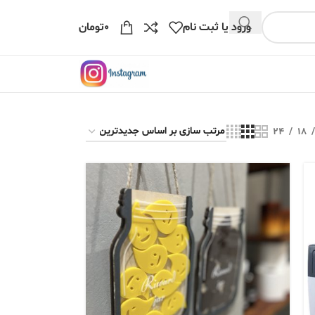
ورود یا ثبت نام
۰
تومان
24
18