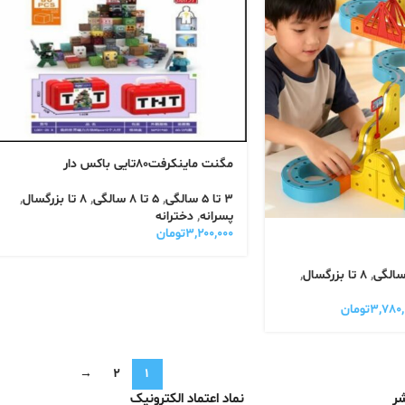
مگنت ماینکرفت۸۰تایی باکس دار
3 تا 5 سالگی
,
5 تا 8 سالگی
,
8 تا بزرگسال
,
پسرانه
,
دخترانه
۳,۲۰۰,۰۰۰
تومان
,
8 تا بزرگسال
,
۳,۷۸۰,
تومان
→
2
1
شر
نماد اعتماد الکترونیک