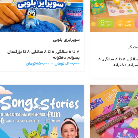
سوپرایزی بلویی
ستیکر
3 تا 5 سالگی
,
5 تا 8 سالگی
,
8 تا بزرگسال
,
پسرانه
,
دخترانه
,
5 تا 8 سالگی
,
8
۱,۴۰۰,۰۰۰
تومان
–
۸۵۰,۰۰۰
تومان
سرانه
,
دخترانه