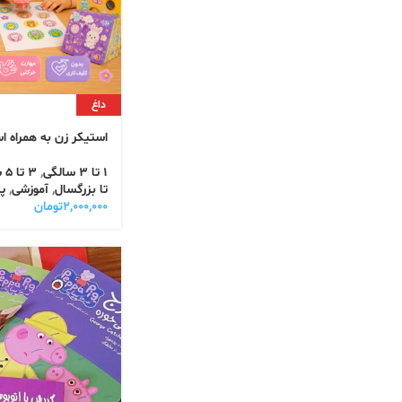
داغ
استیکر زن به همراه ا
1 تا 3 سالگی
,
3 تا 5 سالگی
تا بزرگسال
,
آموزشی
,
پ
۲,۰۰۰,۰۰۰
تومان