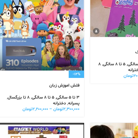
ک
,
5 تا 8 سالگی
,
8
ترانه
-12%
۲۰
تومان
فلش اموزش زبان
3 تا 5 سالگی
,
5 تا 8 سالگی
,
8 تا بزرگسال
,
پسرانه
,
دخترانه
۲,۳۰۰,۰۰۰
تومان
–
۲,۲۰۰,۰۰۰
تومان