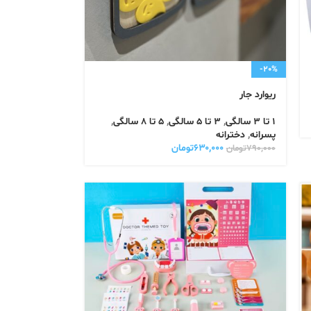
-20%
ریوارد جار
1 تا 3 سالگی
,
3 تا 5 سالگی
,
5 تا 8 سالگی
,
پسرانه
,
دخترانه
۶۳۰,۰۰۰
تومان
۷۹۰,۰۰۰
تومان