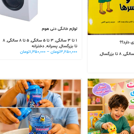
لوازم خانگی دنی هوم
1 تا 3 سالگی
,
3 تا 5 سالگی
,
5 تا 8 سالگی
,
8
 دارد؟؟
تا بزرگسال
,
پسرانه
,
دخترانه
۳,۲۵۰,۰۰۰
تومان
–
۱,۳۵۰,۰۰۰
تومان
,
8 تا بزرگسال
,