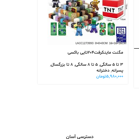
مگنت ماینکرفت۲۰۴تایی باکسی
3 تا 5 سالگی
,
5 تا 8 سالگی
,
8 تا بزرگسال
,
پسرانه
,
دخترانه
۵,۹۸۰,۰۰۰
تومان
دسترسی آسان