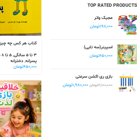
TOP RATED PRODUCTS
مجیک واتر
۱۹۸,۰۰۰
تومان
کتاب هر کس چه چیزی
اسپینر(سه تایی)
3 تا 5 سالگی
,
5 تا 8 سالگی
۶۵۰,۰۰۰
تومان
پسرانه
,
دخترانه
۴۵۰,۰۰۰
تومان
بازی ری اکشن سرعتی
۱,۹۸۰,۰۰۰
تومان
۲,۱۰۰,۰۰۰
تومان