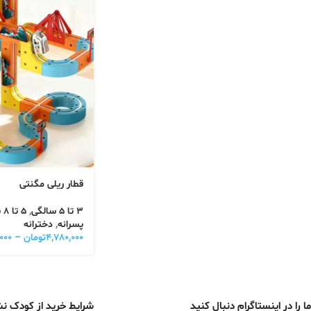
قطار ریلی مگنتی
3 تا 5 سالگی
,
5 تا 8 سالگی
پسرانه
,
دخترانه
۴,۷۸۰,۰۰۰
تومان
–
۰۰۰
ما را در اینستاگرام دنبال کنید
شرایط خرید از کودک ن