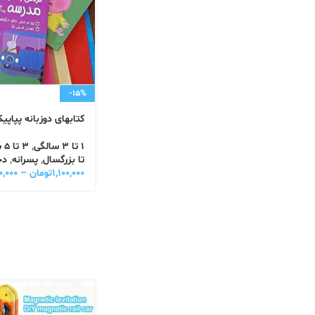
-15%
کتابهای دوزبانه پپاپی
1 تا 3 سالگی
,
3 تا 5 سالگی
تا بزرگسال
,
پسرانه
,
دخ
۱,۱۰۰,۰۰۰
تومان
–
۰,۰۰۰