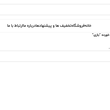
خانه
فروشگاه
تخفیف ها و پیشنهادها
درباره ما
ارتباط با ما
رده “بازی”