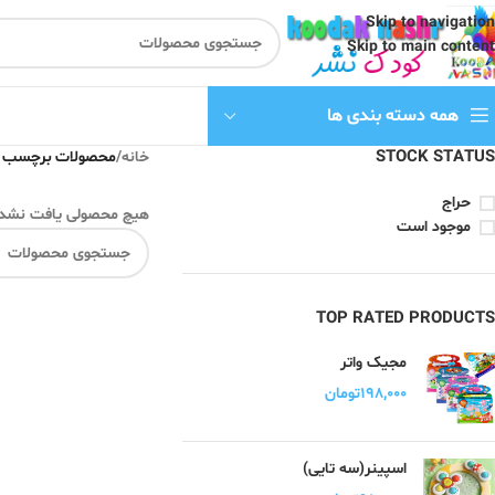
Skip to navigation
Skip to main content
همه دسته بندی ها
STOCK STATUS
خانه
/
محصولات برچسب خو
حراج
هیچ محصولی یافت نشد.
موجود است
TOP RATED PRODUCTS
مجیک واتر
۱۹۸,۰۰۰
تومان
اسپینر(سه تایی)