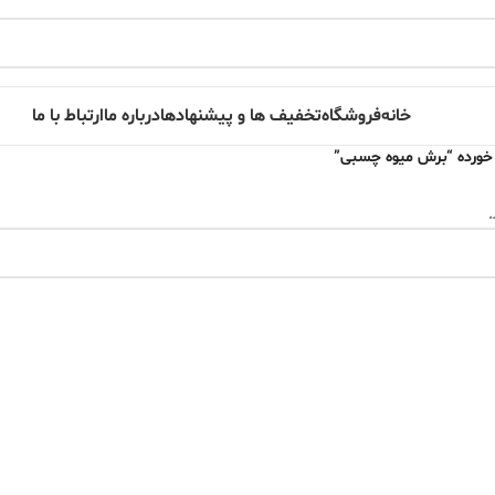
خانه
فروشگاه
تخفیف ها و پیشنهادها
درباره ما
ارتباط با ما
ورده “برش میوه چسبی”