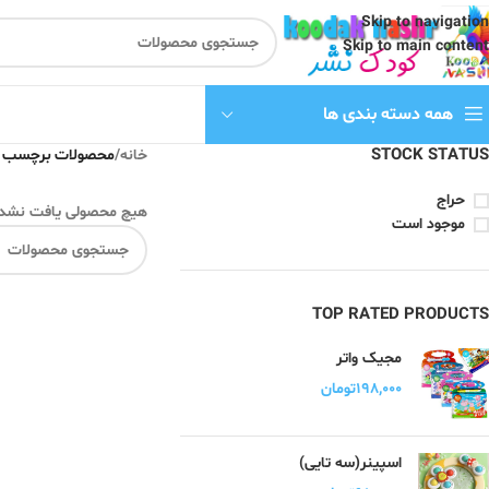
Skip to navigation
Skip to main content
همه دسته بندی ها
STOCK STATUS
خانه
/
محصولات برچسب خ
حراج
هیچ محصولی یافت نشد.
موجود است
TOP RATED PRODUCTS
مجیک واتر
۱۹۸,۰۰۰
تومان
اسپینر(سه تایی)