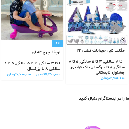
-4%
مگنت تایل حیوانات قطبی 42
لوپکار چرخ ژله ای
1 تا 3 سالگی
,
3 تا 5 سالگی
,
5 تا 8
1 تا 3 سالگی
,
3 تا 5 سالگی
,
5 تا 8
سالگی
,
8 تا بزرگسال
,
بلک فرایدی
,
سالگی
,
8 تا بزرگسال
جشنواره تابستانی
۷,۳۰۰,۰۰۰
تومان
–
۶,۶۰۰,۰۰۰
تومان
۴,۶۰۰,۰۰۰
تومان
ما را در اینستاگرام دنبال کنید