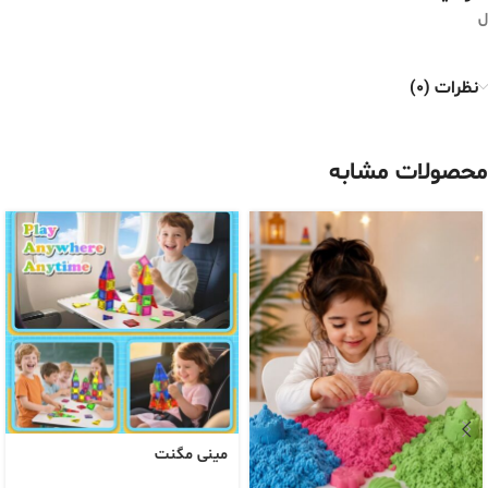
ل
نظرات (0)
محصولات مشابه
مینی مگنت