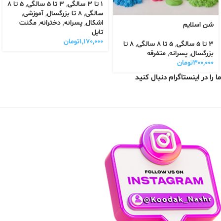
1 تا 3 سالگی
,
3 تا 5 سالگی
,
5 تا 8
سالگی
,
8 تا بزرگسال
,
آموزشی
,
اشکال
,
پسرانه
,
دخترانه
,
مگنت
شن اسلایم
تایل
۱,۱۷۰,۰۰۰
تومان
3 تا 5 سالگی
,
5 تا 8 سالگی
,
8 تا
بزرگسال
,
پسرانه
,
متفرقه
۳۰۰,۰۰۰
تومان
ما را در اینستاگرام دنبال کنید