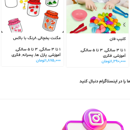
مگنت یخچالی ۸رنگ با باکس
کلیپ فان
1 تا 3 سالگی
,
3 تا 5 سالگی
,
1 تا 3 سالگی
,
3 تا 5 سالگی
,
آموزشی
,
پازل ها
,
پسرانه
,
فکری
آموزشی
,
فکری
۱,۸۷۵,۰۰۰
تومان
۱,۲۹۰,۰۰۰
تومان
ما را در اینستاگرام دنبال کنید