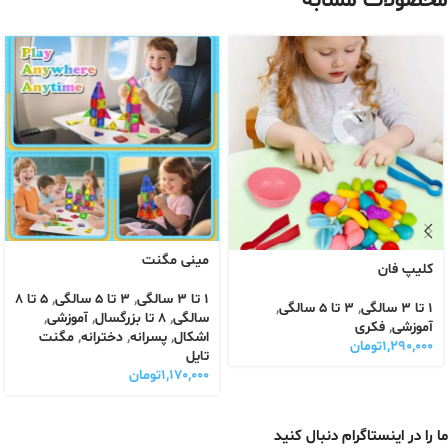
محصولات مشابه
مینی مگنت
کلیپ فان
1 تا 3 سالگی
,
3 تا 5 سالگی
,
5 تا 8
1 تا 3 سالگی
,
3 تا 5 سالگی
,
سالگی
,
8 تا بزرگسال
,
آموزشی
,
آموزشی
,
فکری
اشکال
,
پسرانه
,
دخترانه
,
مگنت
۱,۲۹۰,۰۰۰
تومان
تایل
۱,۱۷۰,۰۰۰
تومان
ما را در اینستاگرام دنبال کنید