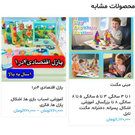
محصولات مشابه
مینی مگنت
پازل اقتصادی ۴در۱
1 تا 3 سالگی
,
3 تا 5 سالگی
,
5 تا 8
آموزشی
,
اسباب بازی ها
,
اشکال
,
سالگی
,
8 تا بزرگسال
,
آموزشی
,
پازل ها
,
فکری
اشکال
,
پسرانه
,
دخترانه
,
مگنت
۷۶۰,۰۰۰
تومان
–
۶۲۰,۰۰۰
تومان
تایل
۱,۱۷۰,۰۰۰
تومان