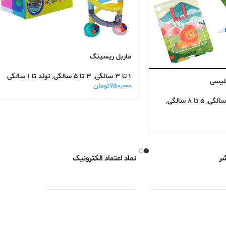
ماربل ریسینگ
1 تا 3 سالگی
,
3 تا 5 سالگی
,
تولد تا 1 سالگی
لیسی
۷۵۰,۰۰۰
تومان
,
5 تا 8 سالگی
,
شر
نماد اعتماد الکترونیک