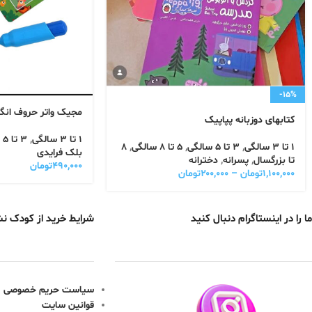
-15%
مجیک واتر حروف انگ
کتابهای دوزبانه پپاپیک
1 تا 3 سالگی
,
3 تا 5 سالگی
1 تا 3 سالگی
,
3 تا 5 سالگی
,
5 تا 8 سالگی
,
8
بلک فرایدی
تا بزرگسال
,
پسرانه
,
دخترانه
۴۹۰,۰۰۰
تومان
۱,۱۰۰,۰۰۰
تومان
–
۲۰۰,۰۰۰
تومان
ما را در اینستاگرام دنبال کنید
شرایط خرید از کودک ن
سیاست حریم خصوصی
قوانین سایت