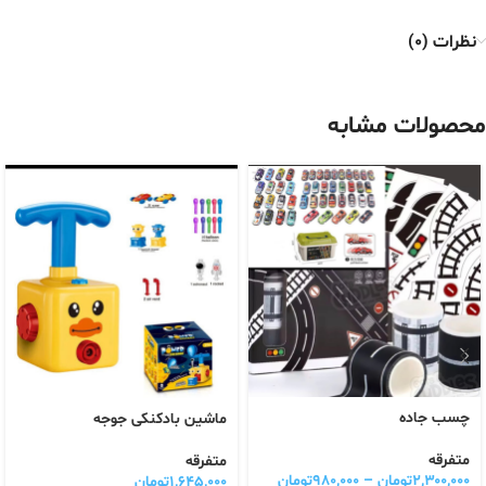
نظرات (0)
محصولات مشابه
چسب جاده
ماشین بادکنکی جوجه
متفرقه
متفرقه
۲,۳۰۰,۰۰۰
تومان
–
۹۸۰,۰۰۰
تومان
۱,۶۴۵,۰۰۰
تومان