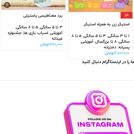
برد مغناطیسی پاستیلی
داغ
استیکر زن به همراه استیکر
3 تا 5 سالگی
,
5 تا 8 سالگی
,
آموزشی
,
اسباب بازی ها
,
جشنواره
1 تا 3 سالگی
,
3 تا 5 سالگی
,
5 تا 8
عیدانه
سالگی
,
8 تا بزرگسال
,
آموزشی
,
۷۸۰,۰۰۰
تومان
پسرانه
,
دخترانه
۲,۰۰۰,۰۰۰
تومان
ما را در اینستاگرام دنبال کنید