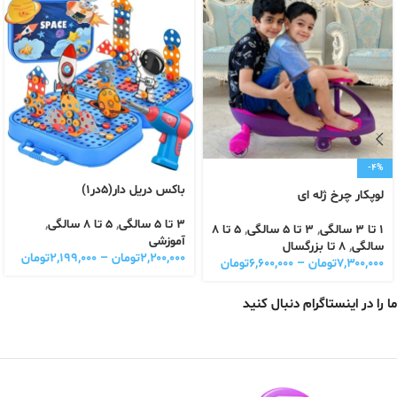
-4%
باکس دریل دار(۵در۱)
لوپکار چرخ ژله ای
3 تا 5 سالگی
,
5 تا 8 سالگی
,
1 تا 3 سالگی
,
3 تا 5 سالگی
,
5 تا 8
آموزشی
سالگی
,
8 تا بزرگسال
۲,۲۰۰,۰۰۰
تومان
–
۲,۱۹۹,۰۰۰
تومان
۷,۳۰۰,۰۰۰
تومان
–
۶,۶۰۰,۰۰۰
تومان
ما را در اینستاگرام دنبال کنید