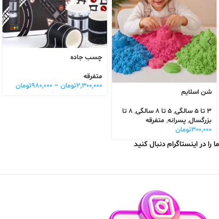
چسب جاده
متفرقه
۲,۳۰۰,۰۰۰
تومان
–
۹۸۰,۰۰۰
تومان
شن اسلایم
3 تا 5 سالگی
,
5 تا 8 سالگی
,
8 تا
بزرگسال
,
پسرانه
,
متفرقه
۳۰۰,۰۰۰
تومان
ما را در اینستاگرام دنبال کنید