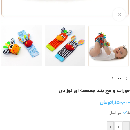
برای بزرگنمایی کلیک کنید
جوراب و مچ بند جغجغه ای نوزادی
۱,۱۵۰,۰۰۰
تومان
5 در انبار
+
-