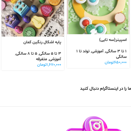
اسپینر(سه تایی)
پایه اشکال رنگین کمان
1 تا 3 سالگی
,
آموزشی
,
تولد تا 1
3 تا 5 سالگی
,
5 تا 8 سالگی
,
سالگی
آموزشی
,
متفرقه
۶۵۰,۰۰۰
تومان
۱,۶۷۰,۰۰۰
تومان
ما را در اینستاگرام دنبال کنید