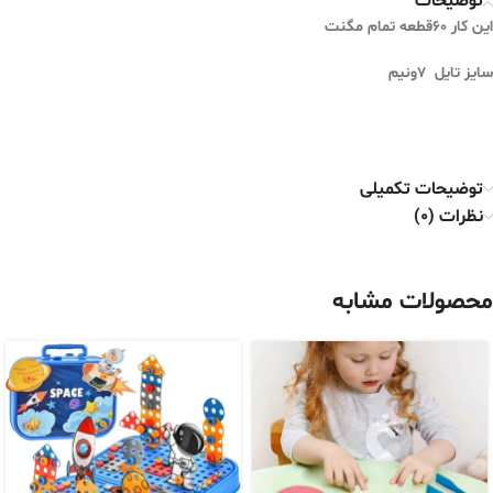
توضیحات
این کار 60قطعه تمام مگنت
سایز تایل 7ونیم
توضیحات تکمیلی
نظرات (0)
محصولات مشابه