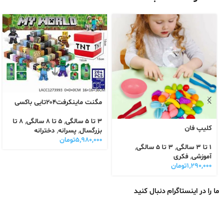
مگنت ماینکرفت۲۰۴تایی باکسی
3 تا 5 سالگی
,
5 تا 8 سالگی
,
8 تا
کلیپ فان
بزرگسال
,
پسرانه
,
دخترانه
۵,۹۸۰,۰۰۰
تومان
1 تا 3 سالگی
,
3 تا 5 سالگی
,
آموزشی
,
فکری
۱,۲۹۰,۰۰۰
تومان
ما را در اینستاگرام دنبال کنید