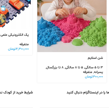
پک الکترونیکی علمی
متفرقه
۴,۳۰۰,۰۰۰
تومان
شن اسلایم
3 تا 5 سالگی
,
5 تا 8 سالگی
,
8 تا بزرگسال
,
پسرانه
,
متفرقه
۳۰۰,۰۰۰
تومان
ما را در اینستاگرام دنبال کنید
شرایط خرید از کودک ن