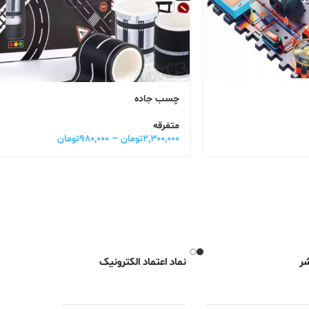
چسب جاده
متفرقه
۲,۳۰۰,۰۰۰
تومان
–
۹۸۰,۰۰۰
تومان
شر
نماد اعتماد الکترونیک