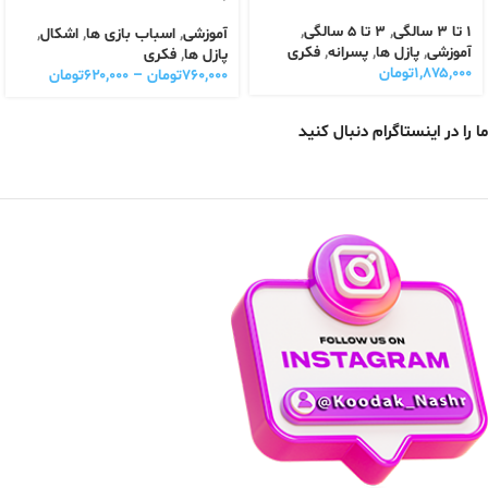
1 تا 3 سالگی
,
3 تا 5 سالگی
,
آموزشی
,
اسباب بازی ها
,
اشکال
,
آموزشی
,
پازل ها
,
پسرانه
,
فکری
پازل ها
,
فکری
۱,۸۷۵,۰۰۰
تومان
۷۶۰,۰۰۰
تومان
–
۶۲۰,۰۰۰
تومان
ما را در اینستاگرام دنبال کنید