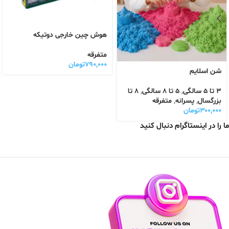
هوش چین خارجی دوتیکه
متفرقه
۷۹۰,۰۰۰
تومان
شن اسلایم
3 تا 5 سالگی
,
5 تا 8 سالگی
,
8 تا
بزرگسال
,
پسرانه
,
متفرقه
۳۰۰,۰۰۰
تومان
ما را در اینستاگرام دنبال کنید