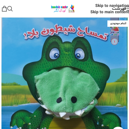
Skip to navigation
فهرست
Skip to main content
اتمام موجودی