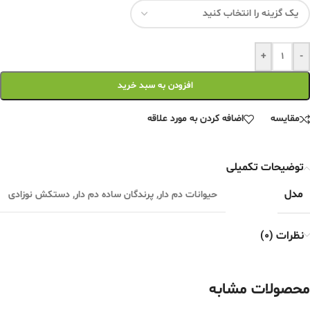
+
-
افزودن به سبد خرید
مقایسه
اضافه کردن به مورد علاقه
توضیحات تکمیلی
مدل
حیوانات دم دار
,
پرندگان ساده دم دار
,
دستکش نوزادی
نظرات (0)
محصولات مشابه