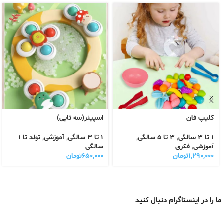
کلیپ فان
اسپینر(سه تایی)
1 تا 3 سالگی
,
3 تا 5 سالگی
,
1 تا 3 سالگی
,
آموزشی
,
تولد تا 1
آموزشی
,
فکری
سالگی
۱,۲۹۰,۰۰۰
تومان
۶۵۰,۰۰۰
تومان
ما را در اینستاگرام دنبال کنید