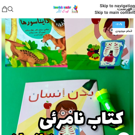
Skip to navigation
فهرست
Skip to main content
-20%
اتمام موجودی