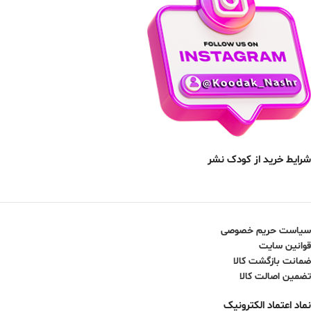
شرایط خرید از کودک نشر
سیاست حریم خصوصی
قوانین سایت
ضمانت بازگشت کالا
تضمین اصالت کالا
نماد اعتماد الکترونیک