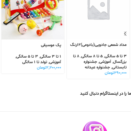
مداد شمعی جادویی(بادومی)۱۲رنگ
پک‌ موسیقی
3 تا 5 سالگی
,
5 تا 8 سالگی
,
8 تا
1 تا 3 سالگی
,
3 تا 5 سالگی
,
بزرگسال
,
آموزشی
,
جشنواره
آموزشی
,
تولد تا 1 سالگی
تابستانی
,
جشنواره عیدانه
۲,۲۰۰,۰۰۰
تومان
۲۹۰,۰۰۰
تومان
ما را در اینستاگرام دنبال کنید