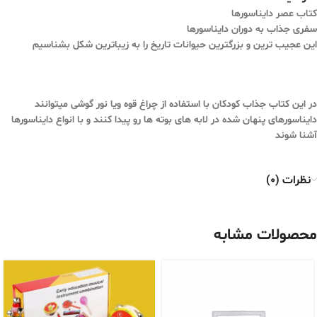
کتاب عصر دایناسورها
سفری جذاب به دوران دایناسورها
این عجیب ترین و بزرگترین حیوانات تاریخ را به زیباترین شکل بشناسیم
در این کتاب جذاب کودکان با استفاده از چراغ قوه ویا نور گوشی میتوانند
دایناسورهای پنهان شده در لابه های بوته ها رو پیدا کنند و با انواع دایناسورها
آشنا شوند
نظرات (0)
محصولات مشابه