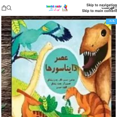
Skip to navigation
فهرست
Skip to main content
-20%