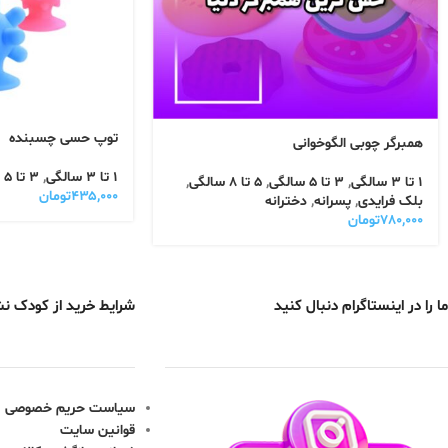
توپ حسی چسبنده
همبرگر چوبی الگوخوانی
1 تا 3 سالگی
,
3 تا 5 سالگی
1 تا 3 سالگی
,
3 تا 5 سالگی
,
5 تا 8 سالگی
,
۴۳۵,۰۰۰
تومان
بلک فرایدی
,
پسرانه
,
دخترانه
۷۸۰,۰۰۰
تومان
ما را در اینستاگرام دنبال کنید
شرایط خرید از کودک ن
سیاست حریم خصوصی
قوانین سایت