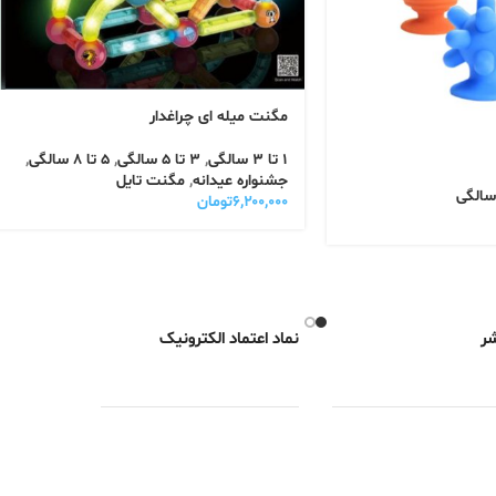
مگنت میله ای چراغدار
1 تا 3 سالگی
,
3 تا 5 سالگی
,
5 تا 8 سالگی
,
جشنواره عیدانه
,
مگنت تایل
۶,۲۰۰,۰۰۰
تومان
شر
نماد اعتماد الکترونیک