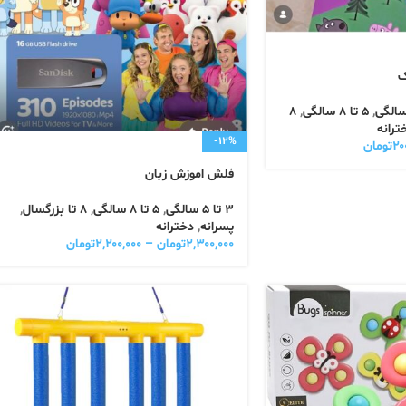
ک
,
5 تا 8 سالگی
,
8
ترانه
-12%
۲۰
تومان
فلش اموزش زبان
3 تا 5 سالگی
,
5 تا 8 سالگی
,
8 تا بزرگسال
,
پسرانه
,
دخترانه
۲,۳۰۰,۰۰۰
تومان
–
۲,۲۰۰,۰۰۰
تومان