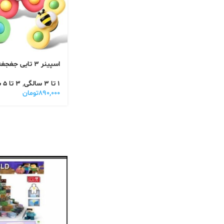
اسپینر 3 تایی جغجغه ای کفش دوزکی
1 تا 3 سالگی
,
3 تا 5 سالگی
۸۹۰,۰۰۰
تومان