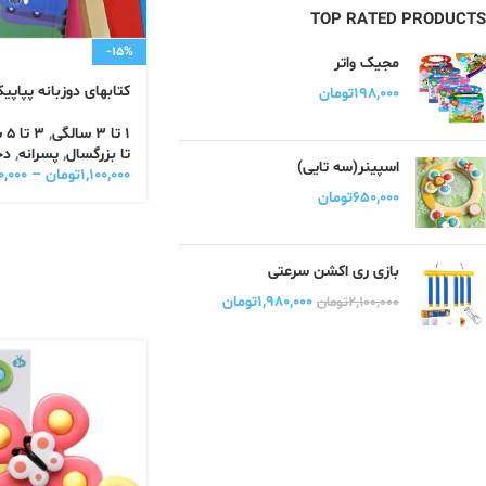
TOP RATED PRODUCTS
-15%
مجیک واتر
کتابهای دوزبانه پپاپی
۱۹۸,۰۰۰
تومان
1 تا 3 سالگی
,
3 تا 5 سالگی
تا بزرگسال
,
پسرانه
,
دخ
اسپینر(سه تایی)
۱,۱۰۰,۰۰۰
تومان
–
۰,۰۰۰
۶۵۰,۰۰۰
تومان
بازی ری اکشن سرعتی
۱,۹۸۰,۰۰۰
تومان
۲,۱۰۰,۰۰۰
تومان