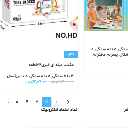
,
5 تا 8 سالگی
,
8
شکال
,
پسرانه
,
دخترانه
,
-12%
مگنت میله ای فنری۶۴قطعه
3 تا 5 سالگی
,
5 تا 8 سالگی
,
8 تا بزرگسال
۲,۸۹۰,۰۰۰
تومان
۳,۳۰۰,۰۰۰
تومان
→
5
4
3
2
1
←
شر
نماد اعتماد الکترونیک