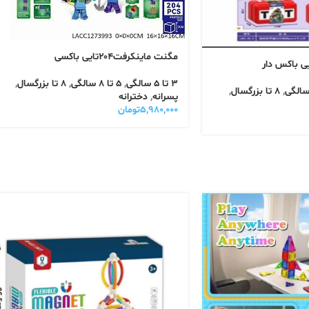
مگنت ماینکرفت۲۰۴تایی باکسی
3 تا 5 سالگی
,
5 تا 8 سالگی
,
8 تا بزرگسال
,
,
8 تا بزرگسال
,
پسرانه
,
دخترانه
۵,۹۸۰,۰۰۰
تومان