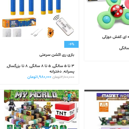
-6%
بازی ری اکشن سرعتی
3 تا 5 سالگی
,
5 تا 8 سالگی
,
8 تا بزرگسال
,
پسرانه
,
دخترانه
۱,۹۸۰,۰۰۰
تومان
۲,۱۰۰,۰۰۰
تومان