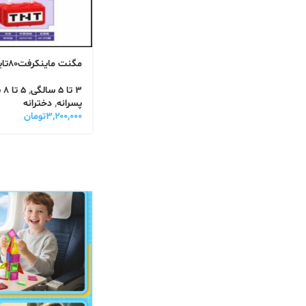
مگنت ماینکرفت۸۰تایی باکس دار
3 تا 5 سالگی
,
5 تا 8 سالگی
پسرانه
,
دخترانه
۳,۲۰۰,۰۰۰
تومان