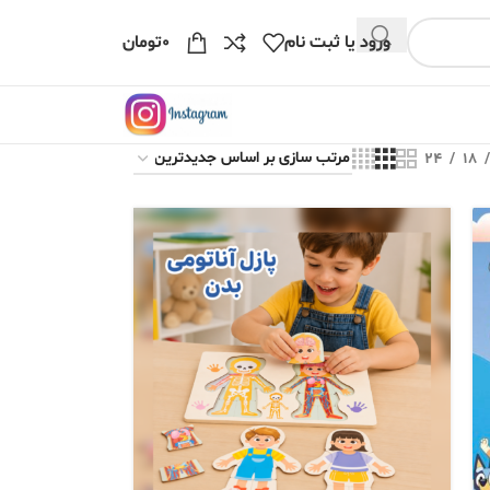
ورود یا ثبت نام
۰
تومان
24
18