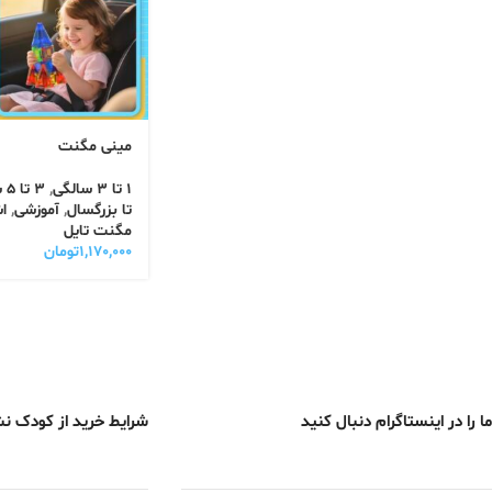
مینی مگنت
1 تا 3 سالگی
,
3 تا 5 سالگی
تا بزرگسال
,
آموزشی
,
ا
مگنت تایل
۱,۱۷۰,۰۰۰
تومان
ما را در اینستاگرام دنبال کنید
شرایط خرید از کودک ن