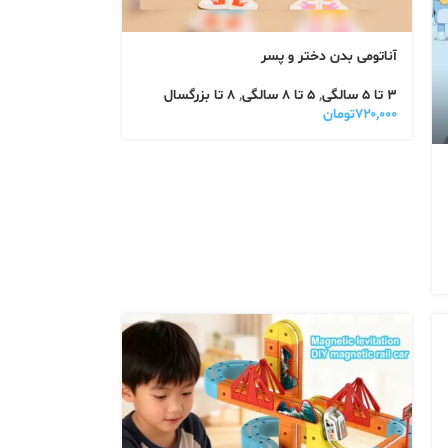
آناتومی بدن دختر و پسر
3 تا 5 سالگی
,
5 تا 8 سالگی
,
8 تا بزرگسال
۷۲۰,۰۰۰
تومان