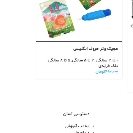
مجیک واتر حروف انگلیسی
1 تا 3 سالگی
,
3 تا 5 سالگی
,
5 تا 8 سالگی
,
بلک فرایدی
۴۹۰,۰۰۰
تومان
دسترسی آسان
مطالب آموزشی
درباره ما