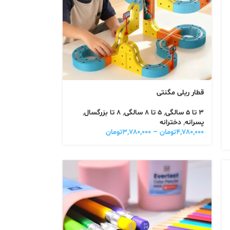
قطار ریلی مگنتی
3 تا 5 سالگی
,
5 تا 8 سالگی
,
8 تا بزرگسال
,
پسرانه
,
دخترانه
۴,۷۸۰,۰۰۰
تومان
–
۳,۷۸۰,۰۰۰
تومان