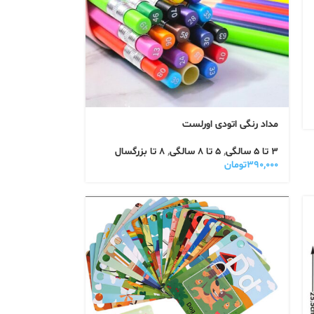
مداد رنگی اتودی اورلست
3 تا 5 سالگی
,
5 تا 8 سالگی
,
8 تا بزرگسال
۳۹۰,۰۰۰
تومان