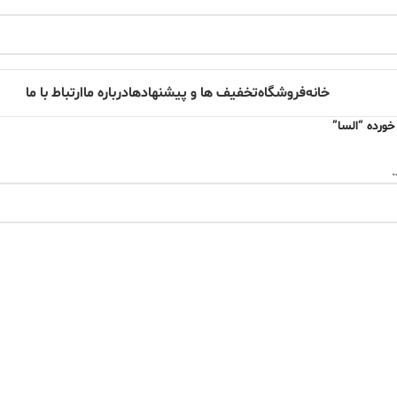
خانه
فروشگاه
تخفیف ها و پیشنهادها
درباره ما
ارتباط با ما
رده “السا”