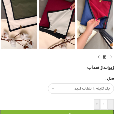
زیرانداز ضدآب
مدل
+
-