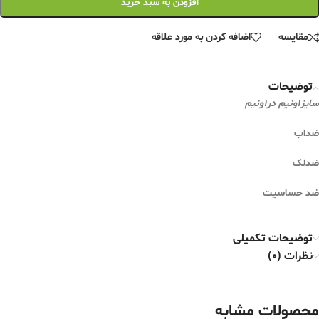
افزودن به سبد خرید
مقایسه
اضافه کردن به مورد علاقه
توضیحات
سایز1ونیم در1ونیم
ضداب
ضدلک
ضد حساسیت
توضیحات تکمیلی
نظرات (0)
محصولات مشابه