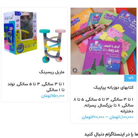
ماربل ریسینگ
-15%
1 تا 3 سالگی
,
3 تا 5 سالگی
,
تولد
کتابهای دوزبانه پپاپیک
تا 1 سالگی
۷۵۰,۰۰۰
تومان
1 تا 3 سالگی
,
3 تا 5 سالگی
,
5 تا 8
سالگی
,
8 تا بزرگسال
,
پسرانه
,
دخترانه
۱,۱۰۰,۰۰۰
تومان
–
۲۰۰,۰۰۰
تومان
ما را در اینستاگرام دنبال کنید