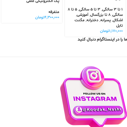
پک الکترونیکی علمی
1 تا 3 سالگی
,
3 تا 5 سالگی
,
5 تا 8
متفرقه
سالگی
,
8 تا بزرگسال
,
آموزشی
,
۴,۳۰۰,۰۰۰
تومان
اشکال
,
پسرانه
,
دخترانه
,
مگنت
تایل
۱,۱۷۰,۰۰۰
تومان
ما را در اینستاگرام دنبال کنید